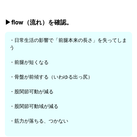
▶︎flow（流れ）を確認。
・日常生活の影響で
「前腿本来の長さ」を失ってしま
う
・前腿が短くなる
・骨盤が前傾する（いわゆる出っ尻）
・股関節可動が減る
・股関節可動域が減る
・筋力が落ちる、つかない