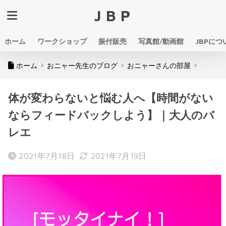
JBP
ホーム
ワークショップ
振付販売
写真館/動画館
JBPにつ
ホーム
おニャー先生のブログ
おニャーさんの部屋
体が変わらないと悩む人へ【時間がない
ならフィードバックしよう】｜大人のバ
レエ
2021年7月18日
2021年7月19日