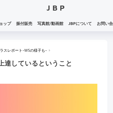
JBP
ョップ
振付販売
写真館/動画館
JBPについて
お問い合
ラスレポート-WSの様子も-
上達しているということ