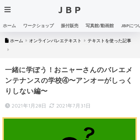
JBP
ホーム
ワークショップ
振付販売
写真館/動画館
JBPにつ
ホーム
オンラインバレエテキスト
テキストを使った記事
一緒に学ぼう！おニャーさんのバレエメ
ンテナンスの学校④〜アンオーがしっく
りしない編〜
2021年1月28日
2021年7月31日