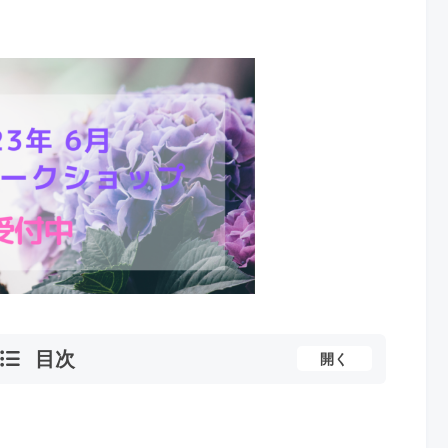
目次
開く