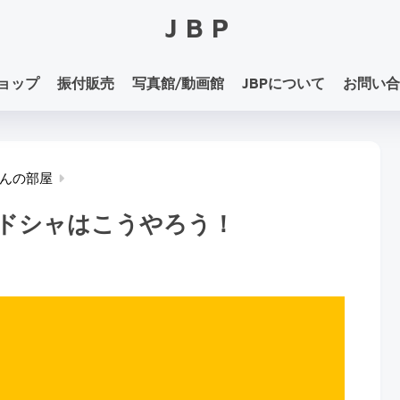
JBP
ョップ
振付販売
写真館/動画館
JBPについて
お問い合
んの部屋
ドシャはこうやろう！