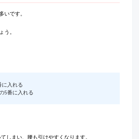
多いです。
ょう。
番に入れる
の5番に入れる
いてしまい、腰も引けやすくなります。