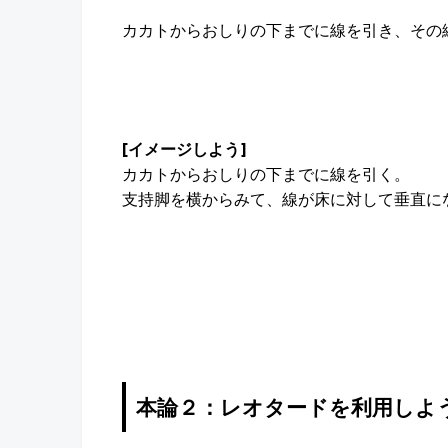
カカトからおしりの下までに線を引き、その
[イメージしよう]
カカトからおしりの下までに線を引く。
支持脚を横からみて、線が床に対して垂直に
本論２：レオタードを利用しよ