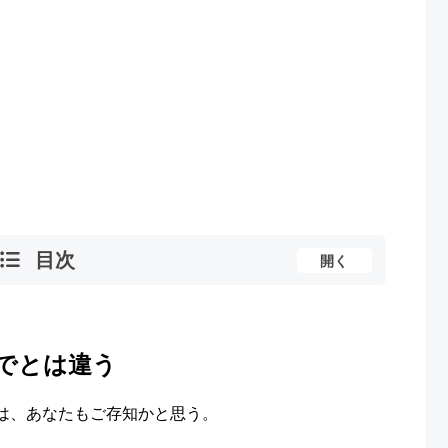
目次
開く
でとは違う
は、あなたもご存知かと思う。