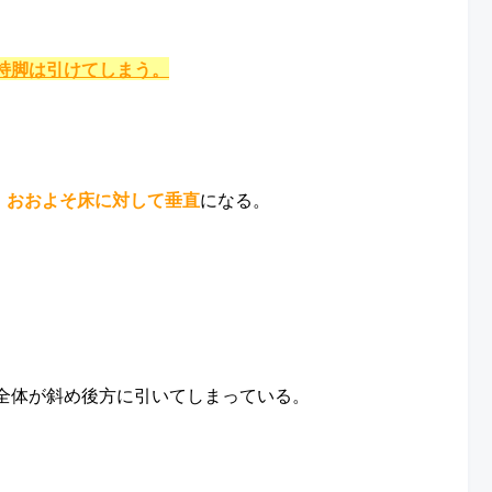
。
持脚は引けてしまう。
は、おおよそ床に対して垂直
になる。
全体が斜め後方に引いてしまっている。