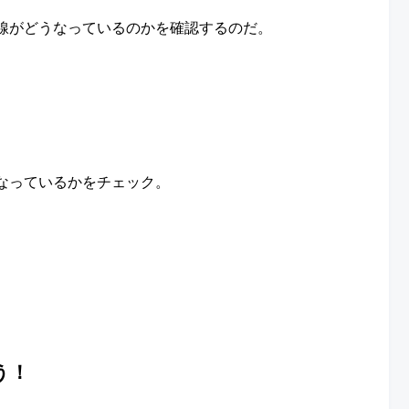
線がどうなっているのかを確認するのだ。
なっているかをチェック。
う！