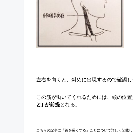
左右を向くと、斜めに出現するので確認し
この筋が働いてくれるためには、頭の位置
と] が前提
となる。
こちらの記事に
「首を長くする」
ことについて詳しく記載し