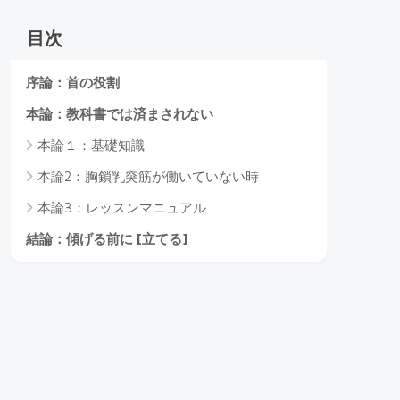
目次
序論：首の役割
本論：教科書では済まされない
本論１：基礎知識
本論2：胸鎖乳突筋が働いていない時
本論3：レッスンマニュアル
結論：傾げる前に [立てる]