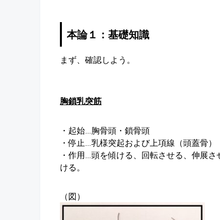
本論１：基礎知識
まず、確認しよう。
胸鎖乳突筋
・起始…胸骨頭・鎖骨頭
・停止…乳様突起および上項線（頭蓋骨）
・作用…頭を傾ける、回転させる、伸展さ
ける。
（図）