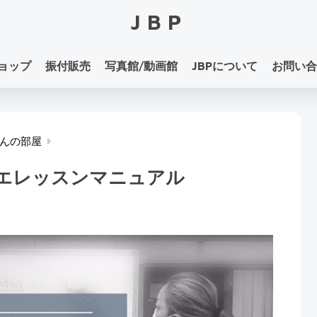
JBP
ョップ
振付販売
写真館/動画館
JBPについて
お問い合
んの部屋
エレッスンマニュアル