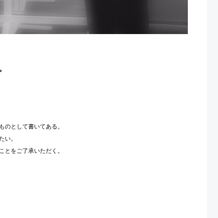
。
ものとして書いてある。
たい。
ことをご了承いただく。