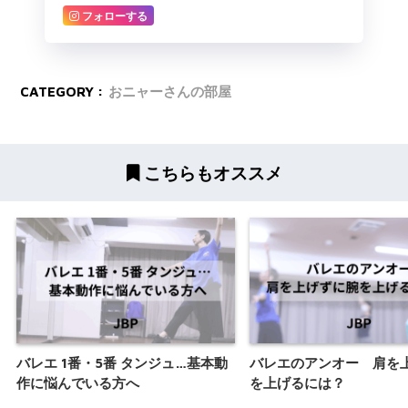
フォローする
CATEGORY :
おニャーさんの部屋
こちらもオススメ
バレエ 1番・5番 タンジュ…基本動
バレエのアンオー 肩を
作に悩んでいる方へ
を上げるには？