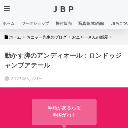
JBP
ホーム
ワークショップ
振付販売
写真館/動画館
JBPにつ
ホーム
おニャー先生のブログ
おニャーさんの部屋
動かす脚のアンディオール：ロンドゥジ
ャンブアテール
2023年5月21日