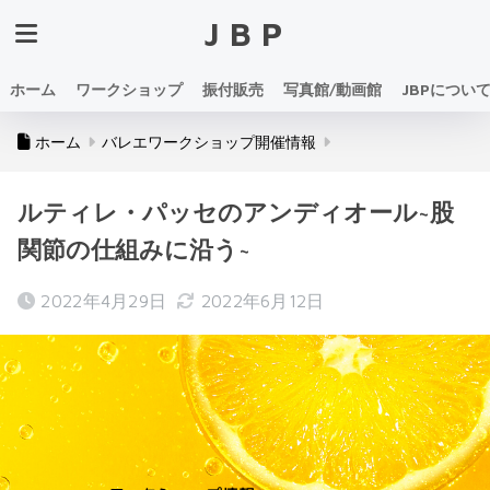
JBP
ホーム
ワークショップ
振付販売
写真館/動画館
JBPについ
ホーム
バレエワークショップ開催情報
ルティレ・パッセのアンディオール~股
関節の仕組みに沿う~
2022年4月29日
2022年6月12日