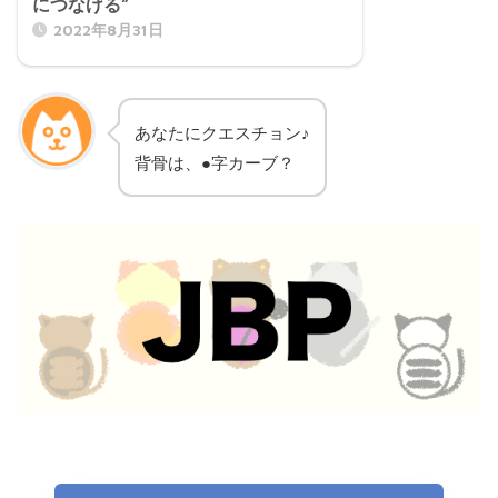
につなげる”
2022年8月31日
あなたにクエスチョン♪
背骨は、●字カーブ？