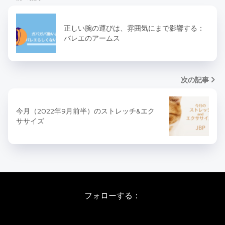
正しい腕の運びは、雰囲気にまで影響する：
バレエのアームス
次の記事
今月（2022年9月前半）のストレッチ&エク
ササイズ
フォローする：
Instagram
X
Youtube
LINE