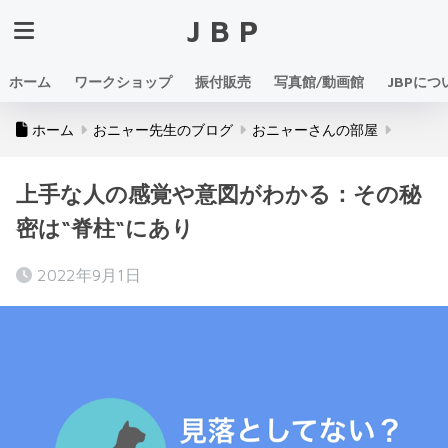
JBP
ホーム
ワークショップ
振付販売
写真館/動画館
JBPにつ
ホーム
おニャー先生のブログ
おニャーさんの部屋
上手な人の感覚や意図がわかる：その秘
密は“脊柱“にあり
2022年9月1日