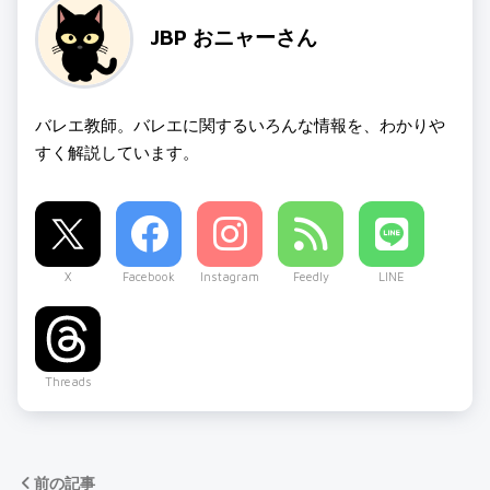
JBP おニャーさん
バレエ教師。バレエに関するいろんな情報を、わかりや
すく解説しています。
X
Facebook
Instagram
Feedly
LINE
Threads
前の記事