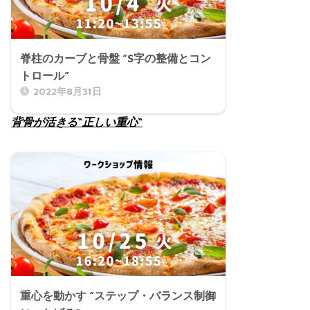
脊柱のカーブと骨盤 ”S字の整備とコン
トロール”
2022年8月31日
背骨が活きる“正しい重心“
重心を動かす ”ステップ・バランス制御