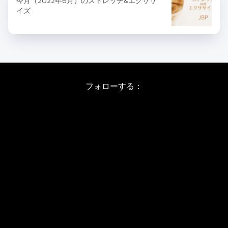
今月（2022年6月）のストレッチ&エクササ
イズ
フォローする：
Instagram
X
Youtube
LINE
バレエワークショップ TOP
日程・料金
当日の詳しい内容
ワークショップお申し込み
WSインフォメーション
スタジオ アクセス