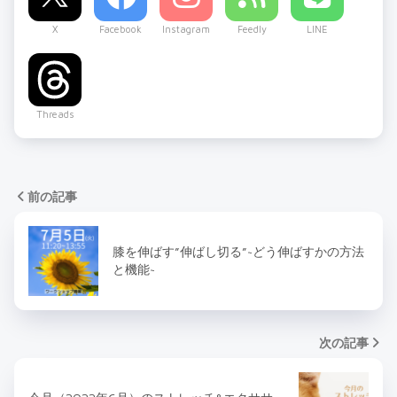
X
Facebook
Instagram
Feedly
LINE
Threads
前の記事
膝を伸ばす”伸ばし切る”~どう伸ばすかの方法
と機能~
次の記事