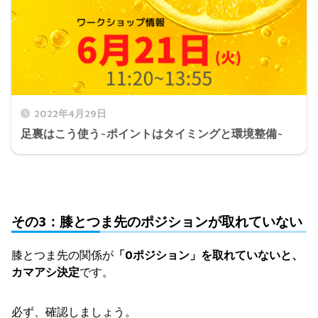
2022年4月29日
足裏はこう使う~ポイントはタイミングと環境整備~
その3：膝とつま先のポジションが取れていない
膝とつま先の関係が
「0ポジション」を取れていないと、
カマアシ決定
です。
必ず、確認しましょう。