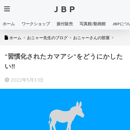
JBP
ホーム
ワークショップ
振付販売
写真館/動画館
JBPにつ
ホーム
おニャー先生のブログ
おニャーさんの部屋
“習慣化されたカマアシ“をどうにかした
い‼︎
2022年5月31日