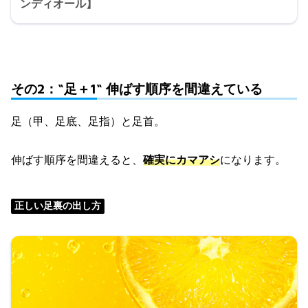
ンディオール】
その2：“足＋1“ 伸ばす順序を間違えている
足（甲、足底、足指）と足首。
伸ばす順序を間違えると、
確実にカマアシ
になります。
正しい足裏の出し方