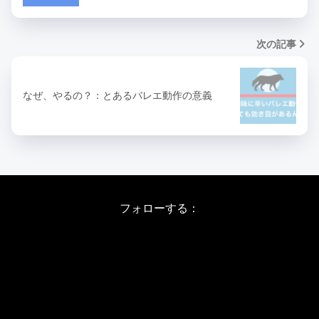
次の記事
なぜ、やるの？：とあるバレエ動作の意義
フォローする：
Instagram
X
Youtube
LINE
バレエワークショップ TOP
日程・料金