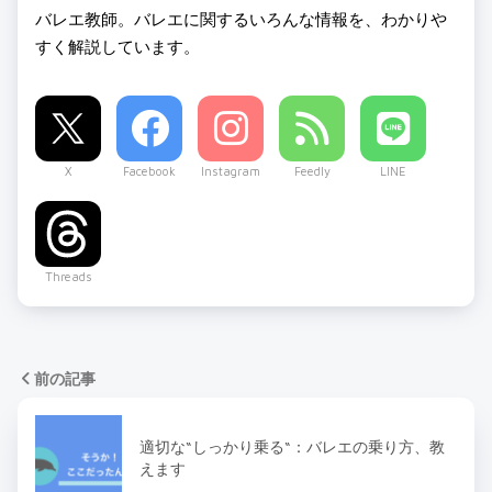
バレエ教師。バレエに関するいろんな情報を、わかりや
すく解説しています。
X
Facebook
Instagram
Feedly
LINE
Threads
前の記事
適切な“しっかり乗る“：バレエの乗り方、教
えます