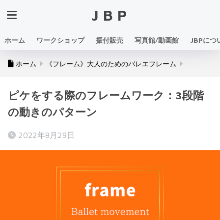
JBP
ホーム
ワークショップ
振付販売
写真館/動画館
JBPにつ
ホーム
《フレーム》大人のためのバレエフレーム
ピケをする際のフレームワーク：3段階
の動きのパターン
2022年8月29日