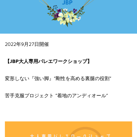
2022年9月27日開催
【
JBP
大人専用バレエワークショップ】
変形しない『強い脚』”剛性を高める裏腿の役割”
苦手克服プロジェクト ”着地のアンディオール”