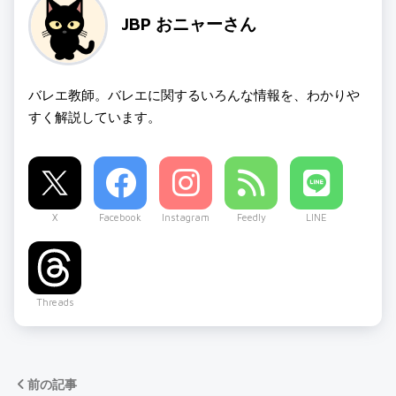
JBP おニャーさん
バレエ教師。バレエに関するいろんな情報を、わかりや
すく解説しています。
X
Facebook
Instagram
Feedly
LINE
Threads
前の記事