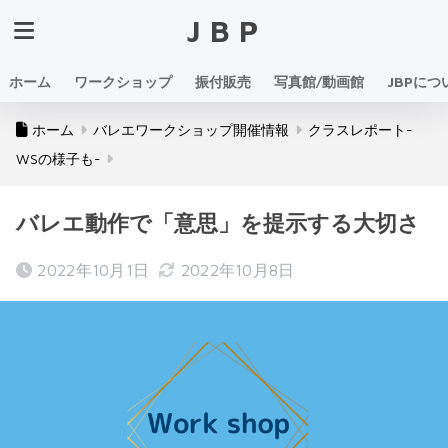
JBP
ホーム
ワークショップ
振付販売
写真館/動画館
JBPにつ
ホーム
バレエワークショップ開催情報
クラスレポート-
WSの様子も-
バレエ動作で「意思」を提示する大切さ
2022年10月1日
2022年10月8日