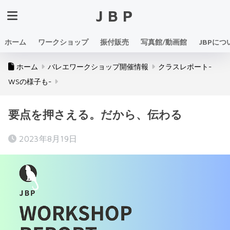
JBP
ホーム
ワークショップ
振付販売
写真館/動画館
JBPにつ
ホーム
バレエワークショップ開催情報
クラスレポート-
WSの様子も-
要点を押さえる。だから、伝わる
2023年8月19日