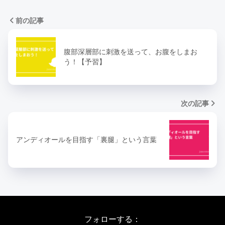
前の記事
腹部深層部に刺激を送って、お腹をしまお
う！【予習】
次の記事
アンディオールを目指す「裏腿」という言葉
フォローする：