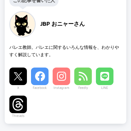
この記事を書いた人
JBP おニャーさん
バレエ教師。バレエに関するいろんな情報を、わかりや
すく解説しています。
X
Facebook
Instagram
Feedly
LINE
Threads