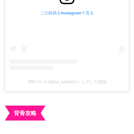
この投稿をInstagramで見る
JBPバレエ(@jbp_ballet)がシェアした投稿
背骨攻略