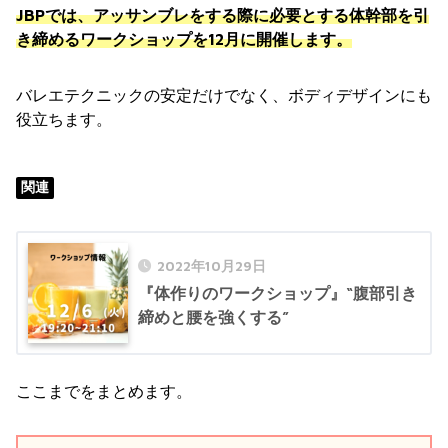
JBPでは、アッサンブレをする際に必要とする体幹部を引
き締めるワークショップを12月に開催します。
バレエテクニックの安定だけでなく、ボディデザインにも
役立ちます。
関連
2022年10月29日
『体作りのワークショップ』“腹部引き
締めと腰を強くする”
ここまでをまとめます。