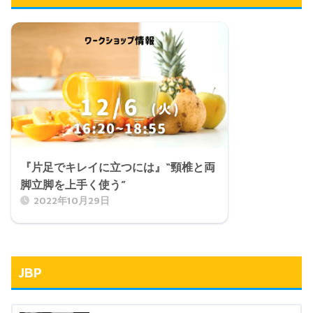
『片足でキレイに立つには』“頸椎と両
脚立脚を上手く使う”
2022年10月29日
JBP