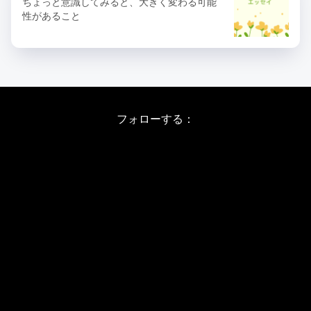
ちょっと意識してみると、大きく変わる可能
性があること
フォローする：
Instagram
X
Youtube
LINE
バレエワークショップ TOP
日程・料金
当日の詳しい内容
ワークショップお申し込み
WSインフォメーション
スタジオ アクセス