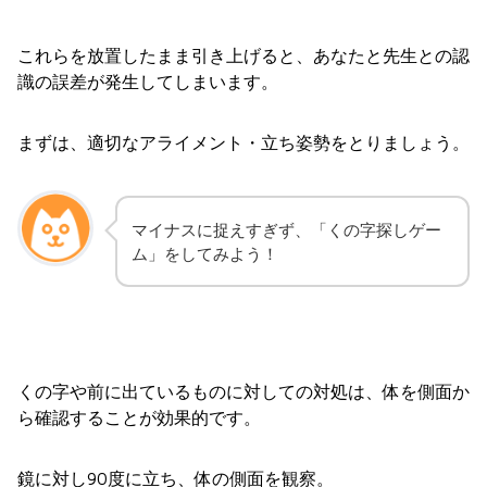
これらを放置したまま引き上げると、あなたと先生との認
識の誤差が発生してしまいます。
まずは、適切なアライメント・立ち姿勢をとりましょう。
マイナスに捉えすぎず、「くの字探しゲー
ム」をしてみよう！
くの字や前に出ているものに対しての対処は、体を側面か
ら確認することが効果的です。
鏡に対し90度に立ち、体の側面を観察。