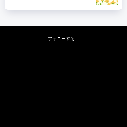
フォローする：
Instagram
X
Youtube
LINE
バレエワークショップ TOP
日程・料金
当日の詳しい内容
ワークショップお申し込み
WSインフォメーション
スタジオ アクセス
WS開催予定日(2026/8-11)