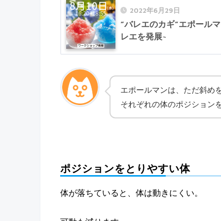
2022年6月29日
”バレエのカギ”エポールマ
レエを発展~
エポールマンは、ただ斜め
それぞれの体のポジション
ポジションをとりやすい体
体が落ちていると、体は動きにくい。