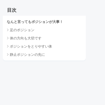
目次
なんと言ってもポジションが大事！
足のポジション
体の方向も大切です
ポジションをとりやすい体
静止ポジションの先に