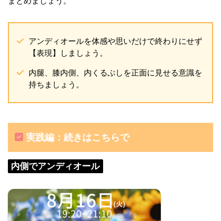
まとめましょう。
アンディオールを体感や思いだけで終わりにせず
【表現】しましょう。
内腿、膝内側、内くるぶしを正面に見せる意識を
持ちましょう。
実践編：続きはこちらで
内側でアンディオール