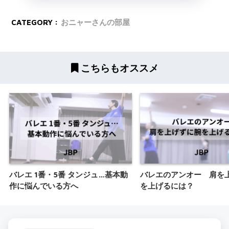
CATEGORY :
おニャーさんの部屋
こちらもオススメ
バレエ 1番・5番 タンジュ…基本動
バレエのアンオー 肩を
作に悩んでいる方へ
を上げるには？