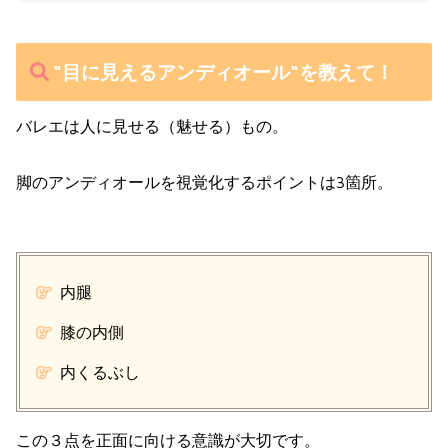
“目に見えるアンディオール“を教えて！
バレエは人に見せる（魅せる）もの。
脚のアンディオールを視覚化するポイントは3箇所。
内腿
膝の内側
内くるぶし
この３点を正面に向ける意識が大切です。