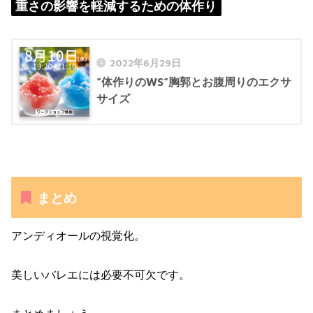
重さの影響を軽減するための体作り
2022年6月29日
”体作りのWS”胸郭とお腹周りのエクサ
サイズ
まとめ
アンディオールの視覚化。
美しいバレエには必要不可欠です。