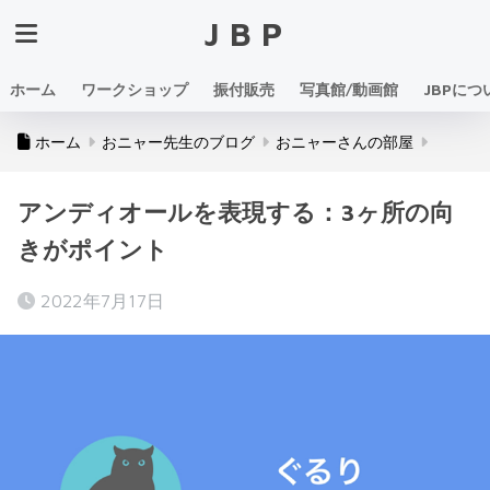
JBP
ホーム
ワークショップ
振付販売
写真館/動画館
JBPにつ
ホーム
おニャー先生のブログ
おニャーさんの部屋
アンディオールを表現する：3ヶ所の向
きがポイント
2022年7月17日