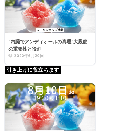
”内腿でアンディオールの真理”大殿筋
の重要性と役割
2022年6月29日
引き上げに役立ちます