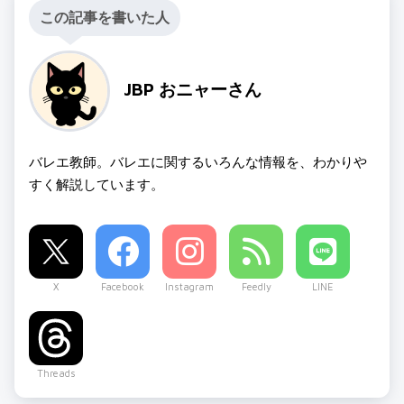
この記事を書いた人
JBP おニャーさん
バレエ教師。バレエに関するいろんな情報を、わかりや
すく解説しています。
X
Facebook
Instagram
Feedly
LINE
Threads